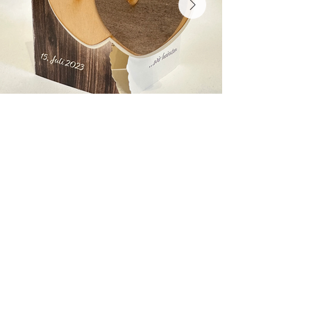
Sonja C. Allenbach
Wohnhaft in Bern, Schweiz