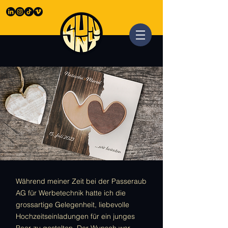
Während meiner Zeit bei der Passeraub
AG für Werbetechnik hatte ich die
grossartige Gelegenheit, liebevolle
Hochzeitseinladungen für ein junges